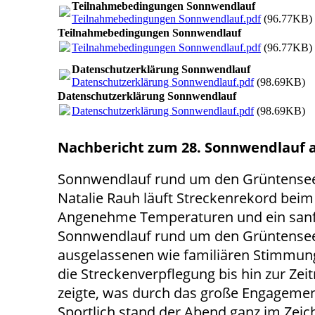
Teilnahmebedingungen Sonnwendlauf
Teilnahmebedingungen Sonnwendlauf.pdf
(96.77KB)
Teilnahmebedingungen Sonnwendlauf
Teilnahmebedingungen Sonnwendlauf.pdf
(96.77KB)
Datenschutzerklärung Sonnwendlauf
Datenschutzerklärung Sonnwendlauf.pdf
(98.69KB)
Datenschutzerklärung Sonnwendlauf
Datenschutzerklärung Sonnwendlauf.pdf
(98.69KB)
Nachbericht zum 28. Sonnwendlauf am
Sonnwendlauf rund um den Grüntensee 
Natalie Rauh läuft Streckenrekord be
Angenehme Temperaturen und ein sanf
Sonnwendlauf rund um den Grüntensee. 
ausgelassenen wie familiären Stimmung 
die Streckenverpflegung bis hin zur Ze
zeigte, was durch das große Engagement
Sportlich stand der Abend ganz im Zeic