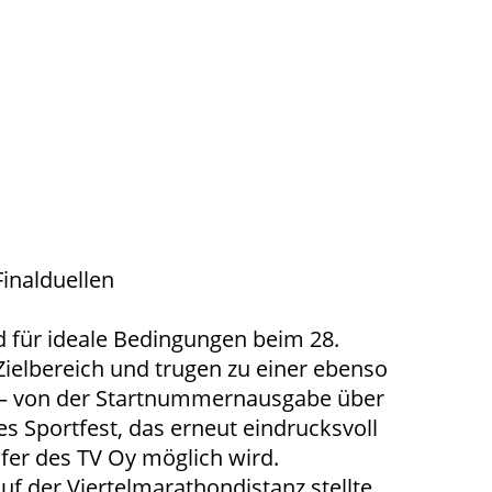
inalduellen
für ideale Bedingungen beim 28.
elbereich und trugen zu einer ebenso
os – von der Startnummernausgabe über
 Sportfest, das erneut eindrucksvoll
fer des TV Oy möglich wird.
f der Viertelmarathondistanz stellte