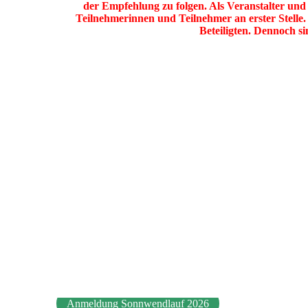
der Empfehlung zu folgen. Als Veranstalter und
Teilnehmerinnen und Teilnehmer an erster Stelle.
Beteiligten. Dennoch s
Anmeldung Sonnwendlauf 2026