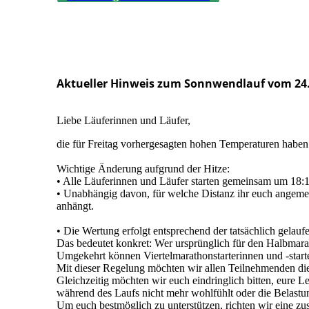
Aktueller Hinweis zum Sonnwendlauf vom 24.
Liebe Läuferinnen und Läufer,
die für Freitag vorhergesagten hohen Temperaturen habe
Wichtige Änderung aufgrund der Hitze:
• Alle Läuferinnen und Läufer starten gemeinsam um 18:
• Unabhängig davon, für welche Distanz ihr euch angemeld
anhängt.
• Die Wertung erfolgt entsprechend der tatsächlich gelauf
Das bedeutet konkret: Wer ursprünglich für den Halbmara
Umgekehrt können Viertelmarathonstarterinnen und -start
Mit dieser Regelung möchten wir allen Teilnehmenden die
Gleichzeitig möchten wir euch eindringlich bitten, eure L
während des Laufs nicht mehr wohlfühlt oder die Belastun
Um euch bestmöglich zu unterstützen, richten wir eine zus