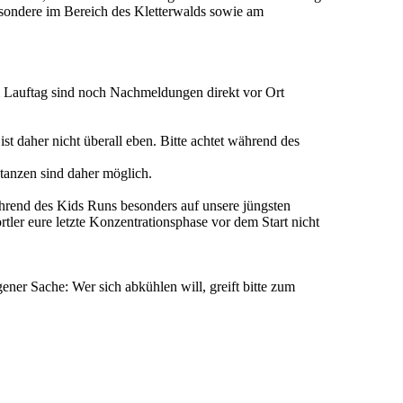
esondere im Bereich des Kletterwalds sowie am
am Lauftag sind noch Nachmeldungen direkt vor Ort
t daher nicht überall eben. Bitte achtet während des
tanzen sind daher möglich.
hrend des Kids Runs besonders auf unsere jüngsten
tler eure letzte Konzentrationsphase vor dem Start nicht
ener Sache: Wer sich abkühlen will, greift bitte zum