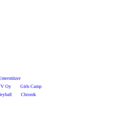
Unterstützer
TV Oy
Girls Camp
leyball
Chronik