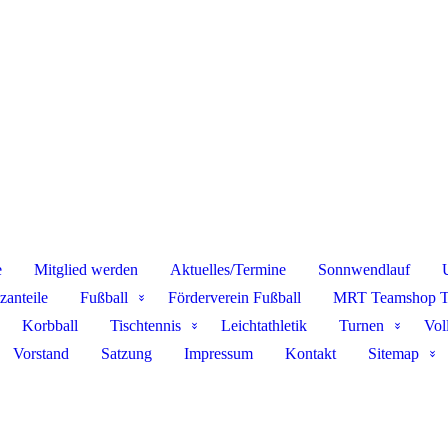
e
Mitglied werden
Aktuelles/Termine
Sonnwendlauf
zanteile
Fußball
Förderverein Fußball
MRT Teamshop 
Korbball
Tischtennis
Leichtathletik
Turnen
Vol
Vorstand
Satzung
Impressum
Kontakt
Sitemap