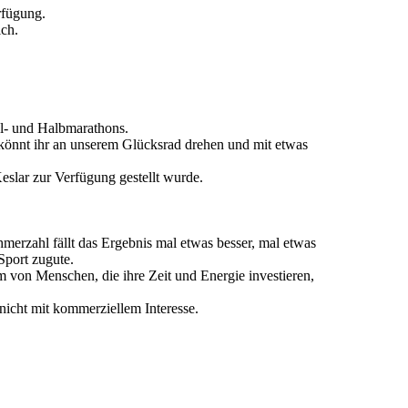
rfügung.
ich.
el- und Halbmarathons.
f könnt ihr an unserem Glücksrad drehen und mit etwas
slar zur Verfügung gestellt wurde.
merzahl fällt das Ergebnis mal etwas besser, mal etwas
Sport zugute.
m von Menschen, die ihre Zeit und Energie investieren,
– nicht mit kommerziellem Interesse.