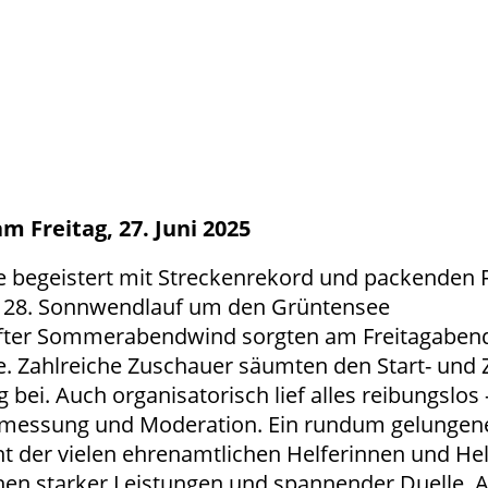
 Freitag, 27. Juni 2025
begeistert mit Streckenrekord und packenden F
im 28. Sonnwendlauf um den Grüntensee
ter Sommerabendwind sorgten am Freitagabend 
Zahlreiche Zuschauer säumten den Start- und Zi
bei. Auch organisatorisch lief alles reibungsl
itmessung und Moderation. Ein rundum gelungenes
 der vielen ehrenamtlichen Helferinnen und Hel
hen starker Leistungen und spannender Duelle. Au