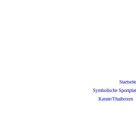
e.V.
Startseit
Symbolische Sportplat
Karate/Thaiboxen