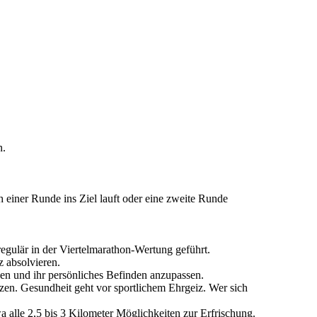
n.
 einer Runde ins Ziel lauft oder eine zweite Runde
egulär in der Viertelmarathon-Wertung geführt.
 absolvieren.
en und ihr persönliches Befinden anzupassen.
ätzen. Gesundheit geht vor sportlichem Ehrgeiz. Wer sich
a alle 2,5 bis 3 Kilometer Möglichkeiten zur Erfrischung.