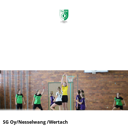
e.V.
SG Oy/Nesselwang /Wertach